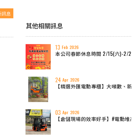
新訊息
其他相關訊息
13
Feb
2026
本公司春節休息時間 2/15(六)-2/22(
24
Apr
2026
【精選外匯電動專櫃】大噸數、新年份
03
Apr
2026
【倉儲現場的效率好手】#電動堆高機 #TO