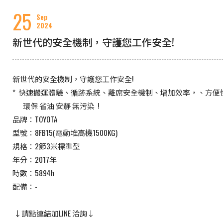
25
Sep
2024
新世代的安全機制，守護您工作安全!
新世代的安全機制，守護您工作安全!
* ​ 快速搬運體驗、循跡系統、離席安全機制、增加效率，、方便
​ ​ ​ ​ ​ ​ ​ 環保 省油 安靜 無污染 ​ !
品牌：TOYOTA
型號：8FB15(電動堆高機1500KG)
規格：2節3米標準型
年分：2017年
時數：5894h
配備：-
​ ↓請點連結加LINE 洽詢↓