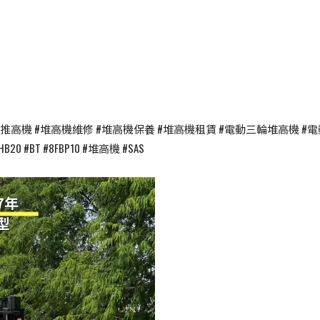
機 #推高機 #堆高機維修 #堆高機保養 #堆高機租賃 #電動三輪堆高機 #
 #2HB20 #BT #8FBP10 #堆高機 #SAS