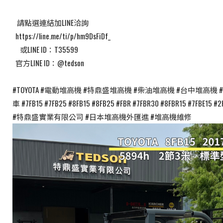
​ ​ ​ 請點選連結加LINE洽詢
​ ​ https://line.me/ti/p/hm9DsFiDf_
​ ​ ​ ​ ​ 或LINE ID：T35599
​ ​ 官方LINE ID：@tedson
#TOYOTA #電動堆高機 #特鼎盛堆高機 #柴油堆高機 #台中堆高
車 #7FB15 #7FB25 #8FB15 #8FB25 #FBR #7FBR30 #8FBR15 #7FBE15
#特鼎盛實業有限公司 #日本堆高機外匯進 #堆高機維修