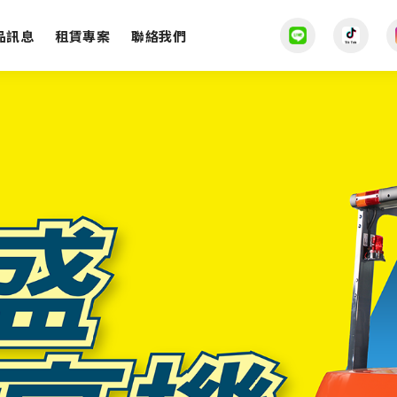
品訊息
租賃專案
聯絡我們