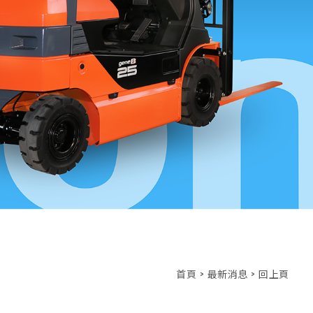
首頁
>
最新消息
>
回上頁